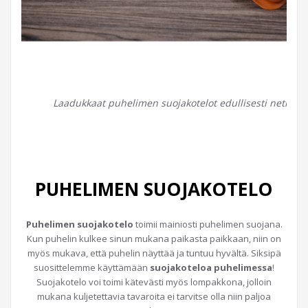
Laadukkaat puhelimen suojakotelot edullisesti netistä
PUHELIMEN SUOJAKOTELO
Puhelimen suojakotelo
toimii mainiosti puhelimen suojana.
Kun puhelin kulkee sinun mukana paikasta paikkaan, niin on
myös mukava, että puhelin näyttää ja tuntuu hyvältä. Siksipä
suosittelemme käyttämään
suojakoteloa puhelimessa
!
Suojakotelo voi toimi kätevästi myös lompakkona, jolloin
mukana kuljetettavia tavaroita ei tarvitse olla niin paljoa