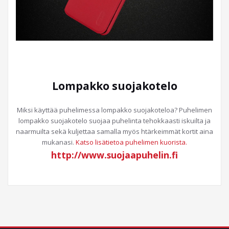
Lompakko suojakotelo
Miksi käyttää puhelimessa lompakko suojakoteloa? Puhelimen
lompakko suojakotelo suojaa puhelinta tehokkaasti iskuilta ja
naarmuilta sekä kuljettaa samalla myös htärkeimmät kortit aina
mukanasi.
Katso lisätietoa puhelimen kuorista.
http://www.suojaapuhelin.fi