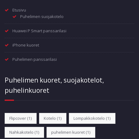
Etusivu
Puhelimen suojakotelo
Huawei P Smart panssarilasi
iPhone kuoret
Puhelimen panssarilasi
Puhelimen kuoret, suojakotelot,
puhelinkuoret
Flipcover
(1)
Kotelo
(1)
Lompakkokotelo
(1)
Nahkakotelo
(1)
puhelimen kuoret
(1)