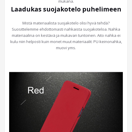
mukana.
Laadukas suojakotelo puhelimeen
Mistä materiaalista suojakotelo olisi hyvä tehdä?
Suosittelemme ehdottomasti nahkaista suojakoteloa. Nahka
materiaalina on kestävä ja mukavan tuntoinen. Aito nahka ei
kulu niin helposti kuin monet muut materiaalit: PU-keinonahka,
muovi yms.